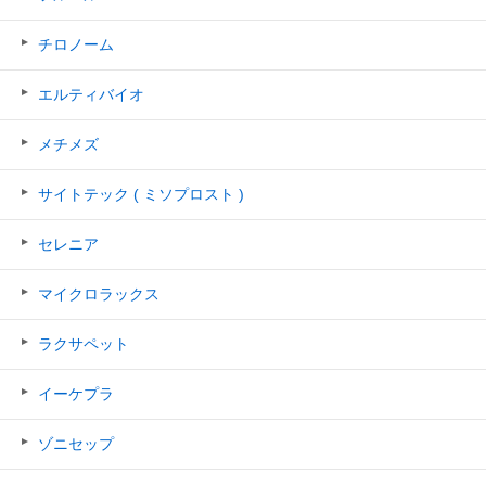
チロノーム
エルティバイオ
メチメズ
サイトテック ( ミソプロスト )
セレニア
マイクロラックス
ラクサペット
イーケプラ
ゾニセップ