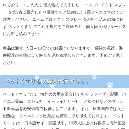
れております。ただし個人輸入で入手した ニームプロテクト スプレ
ー を第3者に販売したり譲渡すると法律により罰せられますのでご
注意ください。 ニームプロテクト スプレー をお申し込みの前に必
ず ペットくすり のご利用規約をご理解の上、個人輸入代行サービス
にお申し込み下さい。
商品は通常、5日～10日でのお届けとなりますが、通関の混雑・郵
便配達の事情により納期が遅れる場合もございます。予めご了承く
ださい。
ペットくすり 個人輸入代行 メリット
ペットくすり では、海外の大手製薬会社である ファイザー製薬、バ
イエル薬品、ロシュ社、イーライリリー社、メルク社などのブラン
ド医薬品を激安価格でお届けしています。 また、日本国内では入手
困難な、ジェネリック医薬品も豊富に取り揃えております。 ペット
くすり は、日本語サイト開設以来、10万人以上のお客様に海外医薬