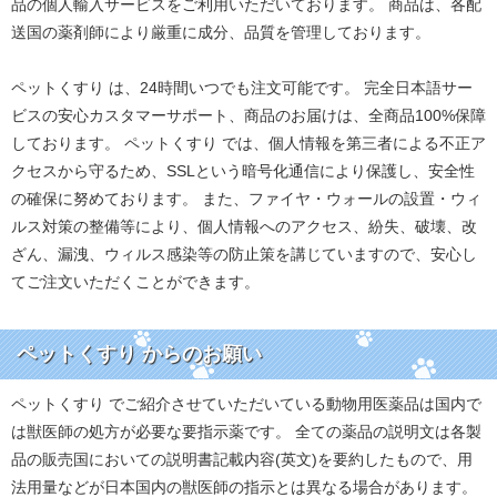
品の個人輸入サービスをご利用いただいております。 商品は、各配
送国の薬剤師により厳重に成分、品質を管理しております。
ペットくすり は、24時間いつでも注文可能です。 完全日本語サー
ビスの安心カスタマーサポート、商品のお届けは、全商品100%保障
しております。 ペットくすり では、個人情報を第三者による不正ア
クセスから守るため、SSLという暗号化通信により保護し、安全性
の確保に努めております。 また、ファイヤ・ウォールの設置・ウィ
ルス対策の整備等により、個人情報へのアクセス、紛失、破壊、改
ざん、漏洩、ウィルス感染等の防止策を講じていますので、安心し
てご注文いただくことができます。
ペットくすり からのお願い
ペットくすり でご紹介させていただいている動物用医薬品は国内で
は獣医師の処方が必要な要指示薬です。 全ての薬品の説明文は各製
品の販売国においての説明書記載内容(英文)を要約したもので、用
法用量などが日本国内の獣医師の指示とは異なる場合があります。