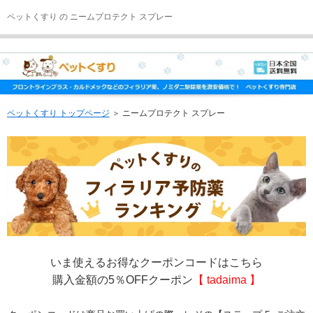
ペットくすり の ニームプロテクト スプレー
ペットくすり トップページ
＞ ニームプロテクト スプレー
いま使えるお得なクーポンコードはこちら
購入金額の5％OFFクーポン
【 tadaima 】