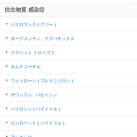
抗生物質 感染症
ジスロマック ( アジー )
オーグメンチン , クラバモックス
クラベット ドロップス
オムナコーチル
ワイソローン ( プレドニゾロン )
サワシリン , パセトシン
バイロシン ( バイトリル )
エンロベット ( バイトリル )
アシエンロ