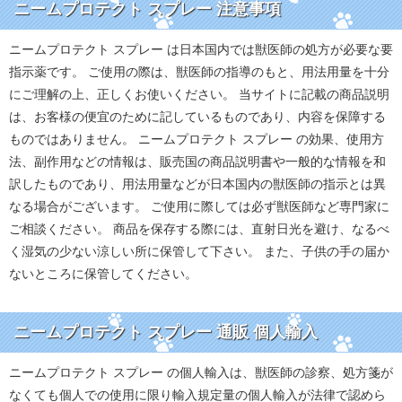
ニームプロテクト スプレー 注意事項
ニームプロテクト スプレー は日本国内では獣医師の処方が必要な要
指示薬です。 ご使用の際は、獣医師の指導のもと、用法用量を十分
にご理解の上、正しくお使いください。 当サイトに記載の商品説明
は、お客様の便宜のために記しているものであり、内容を保障する
ものではありません。 ニームプロテクト スプレー の効果、使用方
法、副作用などの情報は、販売国の商品説明書や一般的な情報を和
訳したものであり、用法用量などが日本国内の獣医師の指示とは異
なる場合がございます。 ご使用に際しては必ず獣医師など専門家に
ご相談ください。 商品を保存する際には、直射日光を避け、なるべ
く湿気の少ない涼しい所に保管して下さい。 また、子供の手の届か
ないところに保管してください。
ニームプロテクト スプレー 通販 個人輸入
ニームプロテクト スプレー の個人輸入は、獣医師の診察、処方箋が
なくても個人での使用に限り輸入規定量の個人輸入が法律で認めら