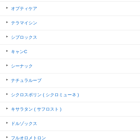
オプティケア
テラマイシン
シプロックス
キャンC
シーナック
ナチュラルーブ
シクロスポリン ( シクロミューネ )
キサラタン ( サフロスト )
ドルゾックス
フルオロメトロン