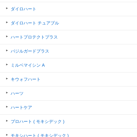
ダイロハート
ダイロハート チュアブル
ハートプロテクトプラス
バジルガードプラス
ミルベマイシン A
キウォフハート
ハーツ
ハートケア
プロハート ( モキシデック )
モキシハート ( モキシデック )