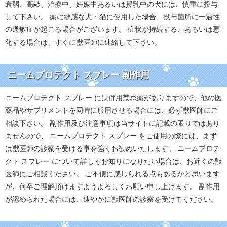
衰弱、高齢、治療中、妊娠中あるいは授乳中の犬には、慎重に投与
して下さい。 薬に敏感な犬・猫に使用した場合、投与箇所に一過性
の過敏症が起こる場合がございます。 症状が持続する、あるいは悪
化する場合は、すぐに獣医師に連絡して下さい。
ニームプロテクト スプレー 副作用
ニームプロテクト スプレー には併用禁忌薬がありますので、他の医
薬品やサプリメントを同時に服用させる場合には、必ず獣医師にご
相談下さい。 副作用及び注意事項は当サイトに記載の限りではあり
ませんので、 ニームプロテクト スプレー をご使用の際には、まず
は獣医師の診察を受ける事を強くお勧めいたします。 ニームプロテ
クト スプレー について詳しくお知りになりたい場合は、お近くの獣
医師にご相談ください。 ご不便に感じられる点もあるかと思います
が、何卒ご理解頂けますようよろしくお願い申し上げます。 副作用
が認められた場合には、速やかに獣医師の診察を受けてください。