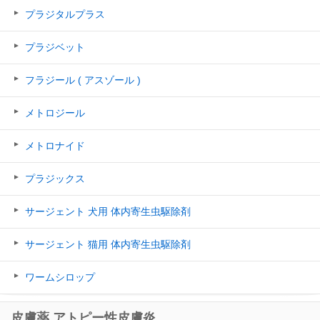
プラジタルプラス
プラジベット
フラジール ( アスゾール )
メトロジール
メトロナイド
プラジックス
サージェント 犬用 体内寄生虫駆除剤
サージェント 猫用 体内寄生虫駆除剤
ワームシロップ
皮膚薬 アトピー性皮膚炎