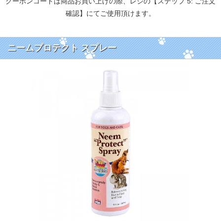
クーポンコードは商品お買い上げの際、レジの【ステップ 5: ご注文
確認】にてご使用頂けます。
ニームプロテクト スプレー