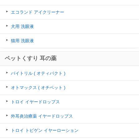
エコランド アイクリーナー
犬用 洗眼液
猫用 洗眼液
ペットくすり 耳の薬
バイトリル ( オティバクト )
オトマックス ( オチベット )
トロイ イヤードロップス
外耳炎治療薬 イヤードロップス
トロイ トピゲン イヤーローション